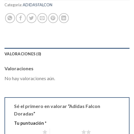
Categoría:
ADIDAS FALCON
VALORACIONES (0)
Valoraciones
No hay valoraciones aún.
Sé el primero en valorar “Adidas Falcon
Doradas”
Tu puntuación
*
1 de 5 estrellas
2 de 5 estrellas