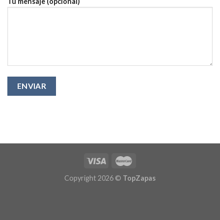
Tu mensaje (opcional)
Copyright 2026 ©
TopZapas