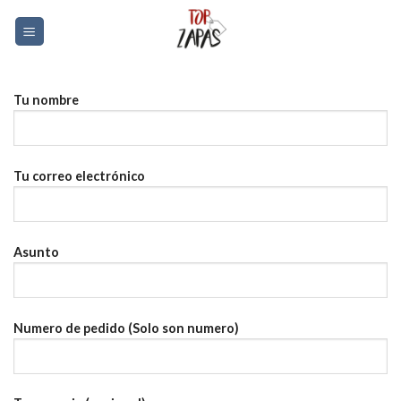
Skip
0
to
content
Tu nombre
Tu correo electrónico
Asunto
Numero de pedido (Solo son numero)