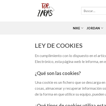
Skip
to
Buscar
por:
content
NIKE
JORDAN
LEY DE COOKIES
En cumplimiento con lo dispuesto en el artíc
Electrónico, esta página web le informa, en e
¿Qué son las cookies?
Una cookie es un fichero que se descarga en
cosas, almacenar y recuperar información so
de la forma en que utilice su equipo, pueden 
¿Qué tipos de cookies utiliza est