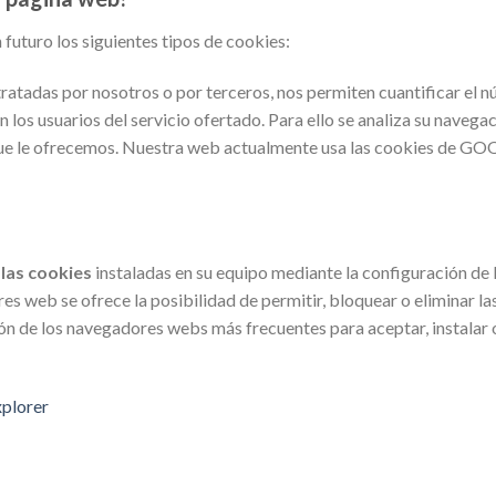
n futuro los siguientes tipos de cookies:
tratadas por nosotros o por terceros, nos permiten cuantificar el n
en los usuarios del servicio ofertado. Para ello se analiza su naveg
s que le ofrecemos. Nuestra web actualmente usa las cookies de
 las cookies
instaladas en su equipo mediante la configuración de 
es web se ofrece la posibilidad de permitir, bloquear o eliminar la
ón de los navegadores webs más frecuentes para aceptar, instalar o
xplorer