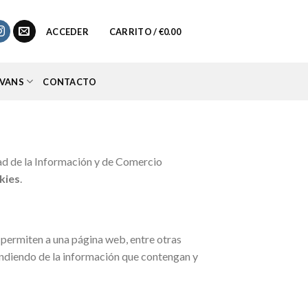
0
ACCEDER
CARRITO /
€
0.00
VANS
CONTACTO
edad de la Información y de Comercio
kies
.
 permiten a una página web, entre otras
endiendo de la información que contengan y