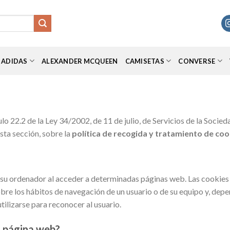
ADIDAS
ALEXANDER MCQUEEN
CAMISETAS
CONVERSE
ulo 22.2 de la Ley 34/2002, de 11 de julio, de Servicios de la Soci
sta sección, sobre la
política de recogida y tratamiento de coo
 su ordenador al acceder a determinadas páginas web. Las cookies
bre los hábitos de navegación de un usuario o de su equipo y, dep
utilizarse para reconocer al usuario.
a página web?