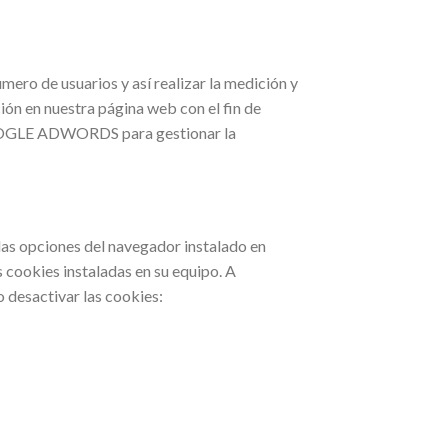
úmero de usuarios y así realizar la medición y
ación en nuestra página web con el fin de
 GOOGLE ADWORDS para gestionar la
las opciones del navegador instalado en
s cookies instaladas en su equipo. A
 desactivar las cookies: